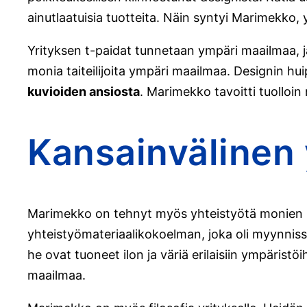
ainutlaatuisia tuotteita. Näin syntyi Marimekko, yr
Yrityksen t-paidat tunnetaan ympäri maailmaa, j
monia taiteilijoita ympäri maailmaa. Designin huip
kuvioiden ansiosta
. Marimekko tavoitti tuolloin
Kansainvälinen 
Marimekko on tehnyt myös yhteistyötä monien 
yhteistyömateriaalikokoelman, joka oli myynniss
he ovat tuoneet ilon ja väriä erilaisiin ympärist
maailmaa.