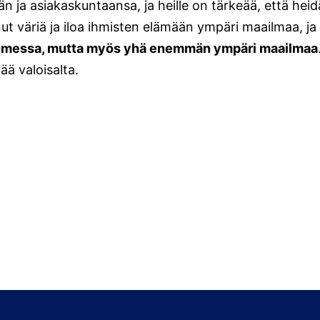
ja asiakaskuntaansa, ja heille on tärkeää, että heid
nut väriä ja iloa ihmisten elämään ympäri maailmaa, ja
uomessa, mutta myös yhä enemmän ympäri maailmaa
ää valoisalta.