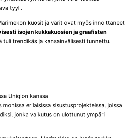
ava tyyli.
Marimekon kuosit ja värit ovat myös innoittaneet
isesti isojen kukkakuosien ja graafisten
tuli trendikäs ja kansainvälisesti tunnettu.
ssa Uniqlon kanssa
nissa erilaisissa sisustusprojekteissa, joissa
ndiksi, jonka vaikutus on ulottunut ympäri