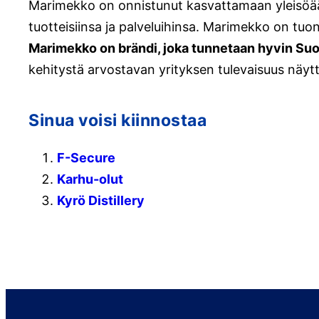
Marimekko on onnistunut kasvattamaan yleisöään 
tuotteisiinsa ja palveluihinsa. Marimekko on tuo
Marimekko on brändi, joka tunnetaan hyvin S
kehitystä arvostavan yrityksen tulevaisuus näytt
Sinua voisi kiinnostaa
F-Secure
Karhu-olut
Kyrö Distillery