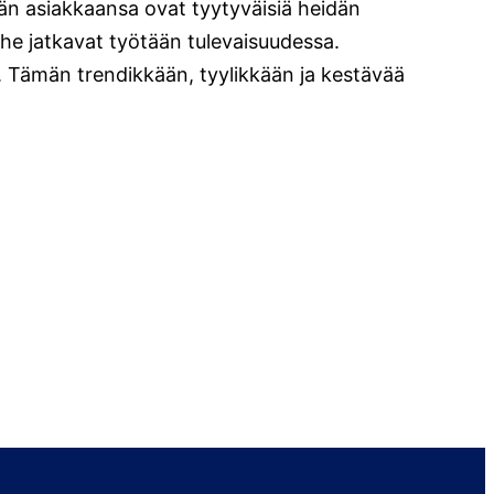
än asiakkaansa ovat tyytyväisiä heidän
 he jatkavat työtään tulevaisuudessa.
. Tämän trendikkään, tyylikkään ja kestävää