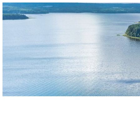
Siirry
sisältöön