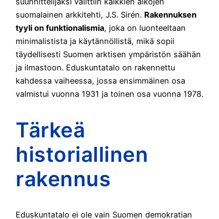
suunnittelijaksi valittiin kaikkien aikojen
suomalainen arkkitehti, J.S. Sirén.
Rakennuksen
tyyli on funktionalismia
, joka on luonteeltaan
minimalistista ja käytännöllistä, mikä sopii
täydellisesti Suomen arktisen ympäristön säähän
ja ilmastoon. Eduskuntatalo on rakennettu
kahdessa vaiheessa, jossa ensimmäinen osa
valmistui vuonna 1931 ja toinen osa vuonna 1978.
Tärkeä
historiallinen
rakennus
Eduskuntatalo ei ole vain Suomen demokratian