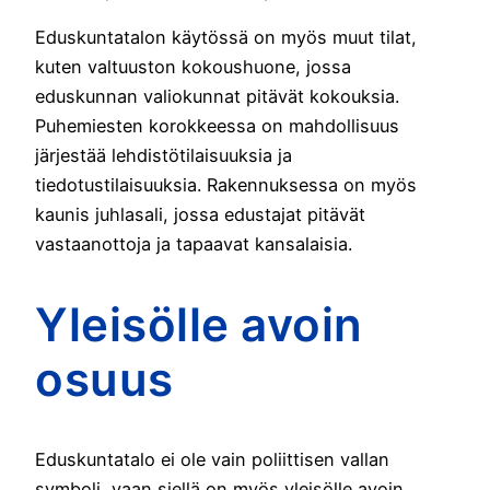
Eduskuntatalon käytössä on myös muut tilat,
kuten valtuuston kokoushuone, jossa
eduskunnan valiokunnat pitävät kokouksia.
Puhemiesten korokkeessa on mahdollisuus
järjestää lehdistötilaisuuksia ja
tiedotustilaisuuksia. Rakennuksessa on myös
kaunis juhlasali, jossa edustajat pitävät
vastaanottoja ja tapaavat kansalaisia.
Yleisölle avoin
osuus
Eduskuntatalo ei ole vain poliittisen vallan
symboli, vaan siellä on myös yleisölle avoin