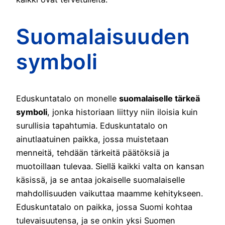
Suomalaisuuden
symboli
Eduskuntatalo on monelle
suomalaiselle tärkeä
symboli
, jonka historiaan liittyy niin iloisia kuin
surullisia tapahtumia. Eduskuntatalo on
ainutlaatuinen paikka, jossa muistetaan
menneitä, tehdään tärkeitä päätöksiä ja
muotoillaan tulevaa. Siellä kaikki valta on kansan
käsissä, ja se antaa jokaiselle suomalaiselle
mahdollisuuden vaikuttaa maamme kehitykseen.
Eduskuntatalo on paikka, jossa Suomi kohtaa
tulevaisuutensa, ja se onkin yksi Suomen