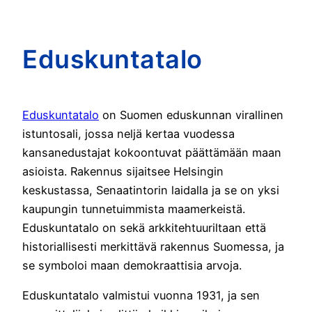
Eduskuntatalo
Eduskuntatalo
on Suomen eduskunnan virallinen
istuntosali, jossa neljä kertaa vuodessa
kansanedustajat kokoontuvat päättämään maan
asioista. Rakennus sijaitsee Helsingin
keskustassa, Senaatintorin laidalla ja se on yksi
kaupungin tunnetuimmista maamerkeistä.
Eduskuntatalo on sekä arkkitehtuuriltaan että
historiallisesti merkittävä rakennus Suomessa, ja
se symboloi maan demokraattisia arvoja.
Eduskuntatalo valmistui vuonna 1931, ja sen