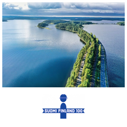
Siirry
sisältöön