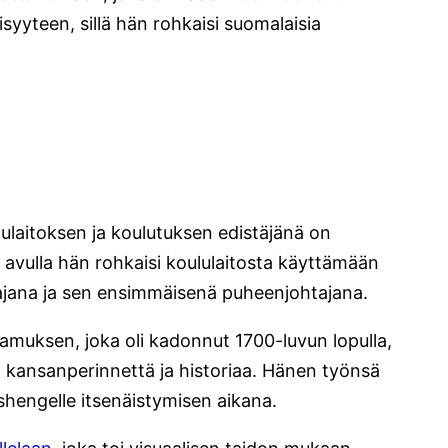
syyteen, sillä hän rohkaisi suomalaisia
ulaitoksen ja koulutuksen edistäjänä on
a avulla hän rohkaisi koululaitosta käyttämään
tajana ja sen ensimmäisenä puheenjohtajana.
tamuksen, joka oli kadonnut 1700-luvun lopulla,
n kansanperinnettä ja historiaa. Hänen työnsä
ishengelle itsenäistymisen aikana.