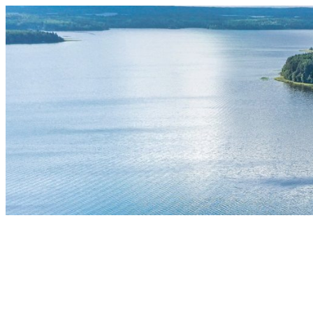
Siirry
sisältöön