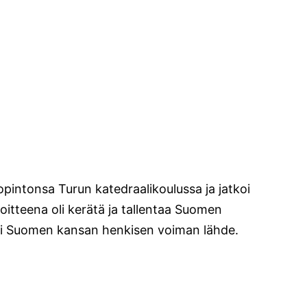
opintonsa Turun katedraalikoulussa ja jatkoi
oitteena oli kerätä ja tallentaa Suomen
e oli Suomen kansan henkisen voiman lähde.