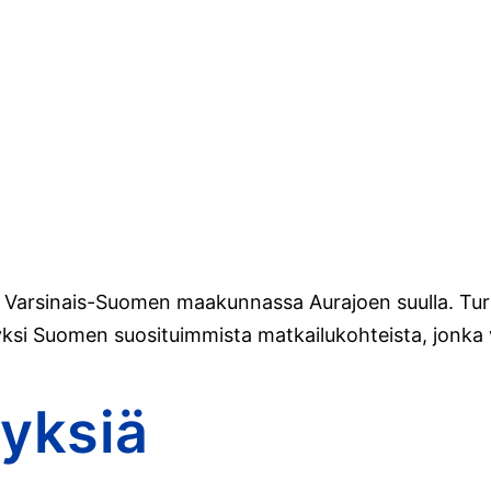
 Varsinais-Suomen maakunnassa Aurajoen suulla. Turk
 yksi Suomen suosituimmista matkailukohteista, jonka
yksiä