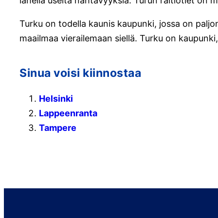
lähellä useita nähtävyyksiä. Turun raitiotiet on 
Turku on todella kaunis kaupunki, jossa on paljo
maailmaa vierailemaan siellä. Turku on kaupunki, 
Sinua voisi kiinnostaa
Helsinki
Lappeenranta
Tampere