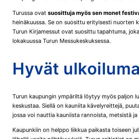
Turussa ovat
suosittuja myös sen monet festiva
heinäkuussa. Se on suosittu erityisesti nuorten
Turun Kirjamessut ovat suosittu tapahtuma, joka 
lokakuussa Turun Messukeskuksessa.
Hyvät ulkoilum
Turun kaupungin ympäriltä löytyy myös paljon luo
keskustaa. Siellä on kauniita kävelyreittejä, puu
jossa voi nauttia kauniista rannoista, metsistä 
Kaupunkiin on helppo liikkua paikasta toiseen jul