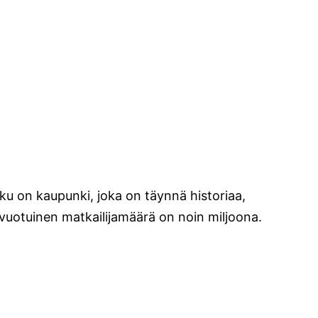
u on kaupunki, joka on täynnä historiaa,
 vuotuinen matkailijamäärä on noin miljoona.