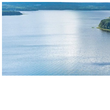
Siirry
sisältöön