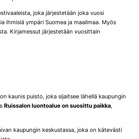
tivaaleista, joka järjestetään joka vuosi
nsia ihmisiä ympäri Suomea ja maailmaa. Myös
ta. Kirjamessut järjestetään vuosittain
 kaunis puisto, joka sijaitsee lähellä kaupungin
ös
Ruissalon luontoalue on suosittu paikka
,
e aivan kaupungin keskustassa, joka on kätevästi