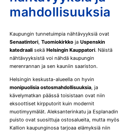
mahdollisuuksia
Kaupungin tunnetuimpia nähtävyyksiä ovat
Senaatintori
,
Tuomiokirkko
ja
Uspenskin
katedraali
sekä
Helsingin Kauppatori
. Näistä
nähtävyyksistä voi nähdä kaupungin
merenrannan ja sen kauniin saariston.
Helsingin keskusta-alueella on hyvin
monipuolisia ostosmahdollisuuksia
, ja
kävelymatkan päässä toisistaan ovat niin
eksoottiset kirpputorit kuin modernit
muotimyymälät. Aleksanterinkatu ja Esplanadin
puisto ovat suosittuja ostosalueita, mutta myös
Kallion kaupunginosa tarjoaa elämyksiä niin