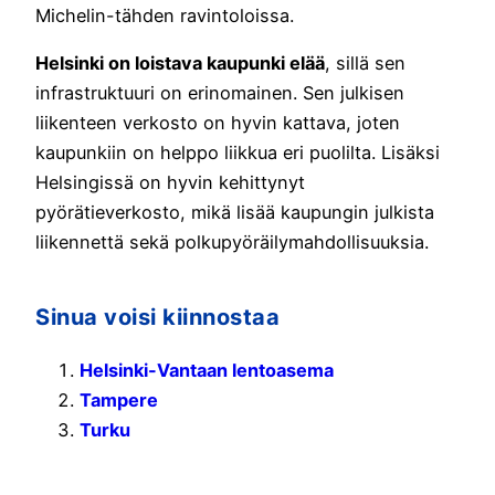
Michelin-tähden ravintoloissa.
Helsinki on loistava kaupunki elää
, sillä sen
infrastruktuuri on erinomainen. Sen julkisen
liikenteen verkosto on hyvin kattava, joten
kaupunkiin on helppo liikkua eri puolilta. Lisäksi
Helsingissä on hyvin kehittynyt
pyörätieverkosto, mikä lisää kaupungin julkista
liikennettä sekä polkupyöräilymahdollisuuksia.
Sinua voisi kiinnostaa
Helsinki-Vantaan lentoasema
Tampere
Turku