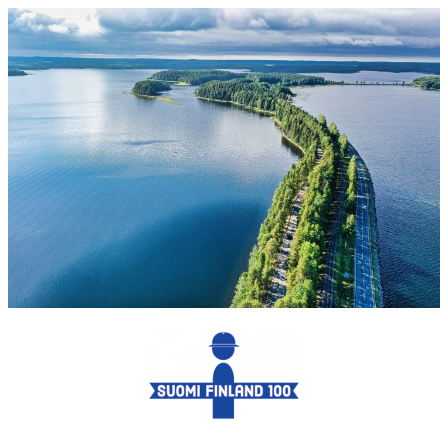
Siirry
sisältöön