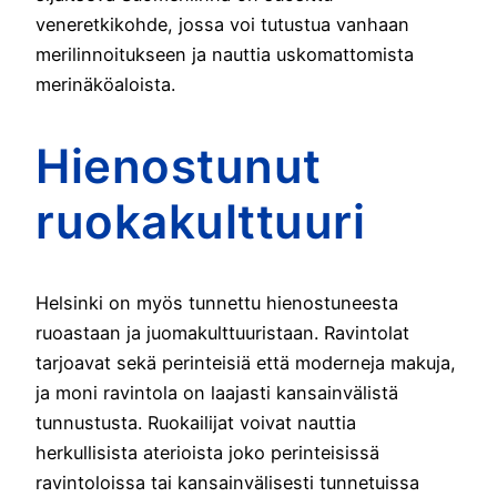
veneretkikohde, jossa voi tutustua vanhaan
merilinnoitukseen ja nauttia uskomattomista
merinäköaloista.
Hienostunut
ruokakulttuuri
Helsinki on myös tunnettu hienostuneesta
ruoastaan ja juomakulttuuristaan. Ravintolat
tarjoavat sekä perinteisiä että moderneja makuja,
ja moni ravintola on laajasti kansainvälistä
tunnustusta. Ruokailijat voivat nauttia
herkullisista aterioista joko perinteisissä
ravintoloissa tai kansainvälisesti tunnetuissa